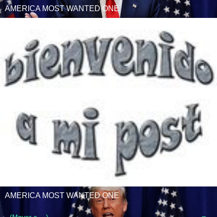
AMERICA MOST WANTED ONE
AMERICA MOST WANTED ONE