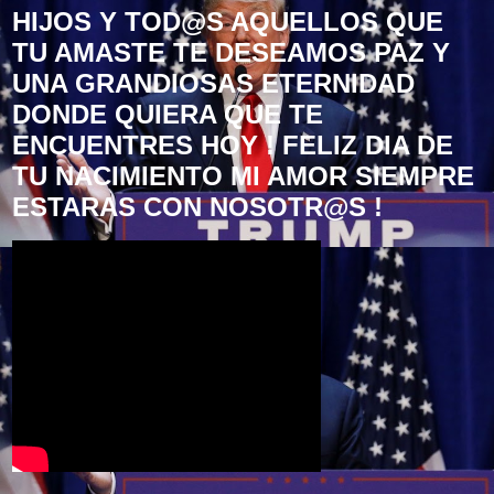
HIJOS Y TOD@S AQUELLOS QUE
TU AMASTE TE DESEAMOS PAZ Y
UNA GRANDIOSAS ETERNIDAD
DONDE QUIERA QUE TE
ENCUENTRES HOY ! FELIZ DIA DE
TU NACIMIENTO MI AMOR SIEMPRE
ESTARAS CON NOSOTR@S !