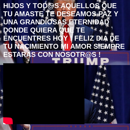
HIJOS Y TOD@S AQUELLOS QUE
TU AMASTE TE DESEAMOS PAZ Y
UNA GRANDIOSAS ETERNIDAD
DONDE QUIERA QUE TE
ENCUENTRES HOY ! FELIZ DIA DE
TU NACIMIENTO MI AMOR SIEMPRE
ESTARAS CON NOSOTR@S !