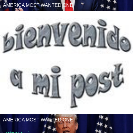
AMERICA MOST WANTED ONE
AMERICA MOST WANTED ONE