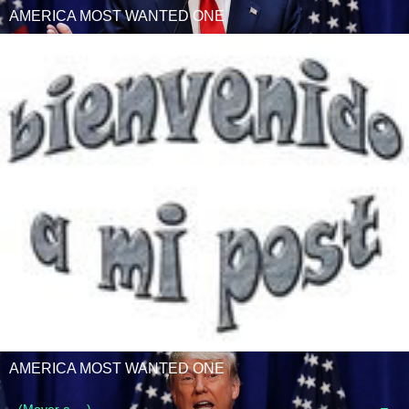
AMERICA MOST WANTED ONE
AMERICA MOST WANTED ONE